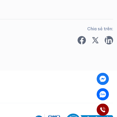
Chia sẻ trên: