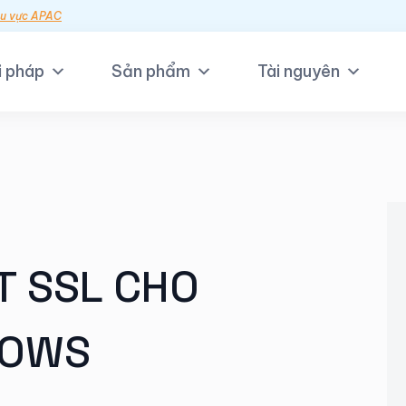
hu vực APAC
i pháp
Sản phẩm
Tài nguyên
T SSL CHO
DOWS