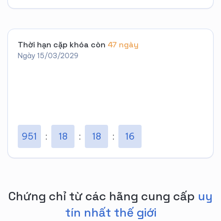
Thời hạn cặp khóa còn
47 ngày
Ngày 15/03/2029
951
18
18
15
Chứng chỉ từ các hãng cung cấp
uy
tín nhất thế giới