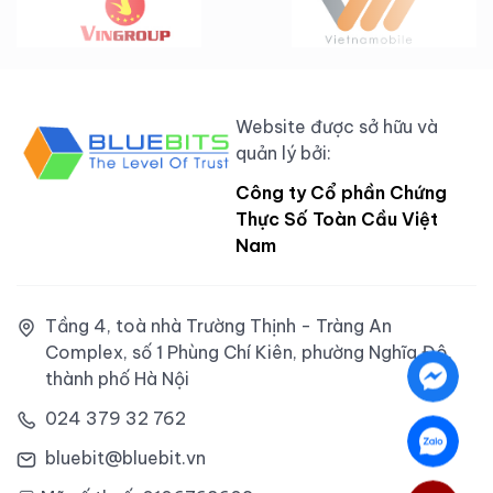
Website được sở hữu và
quản lý bởi:
Công ty Cổ phần Chứng
Thực Số Toàn Cầu Việt
Nam
Tầng 4, toà nhà Trường Thịnh - Tràng An
Complex, số 1 Phùng Chí Kiên, phường Nghĩa Đô,
thành phố Hà Nội
024 379 32 762
bluebit@bluebit.vn