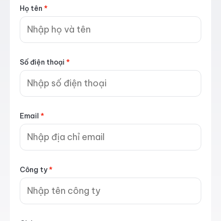
Họ tên
*
Số điện thoại
*
Email
*
Công ty
*