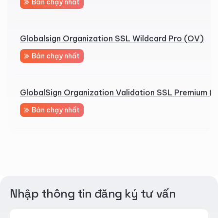
Bán chạy nhất
Globalsign Organization SSL Wildcard Pro (OV)
Bán chạy nhất
GlobalSign Organization Validation SSL Premium (
Bán chạy nhất
Nhập thông tin đăng ký tư vấn