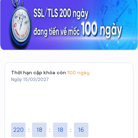
Thời hạn cặp khóa còn
100 ngày
Ngày 15/03/2027
220
18
18
15