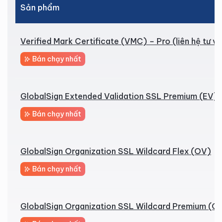
Sản phẩm
Verified Mark Certificate (VMC) – Pro (liên hệ tư v
Bán chạy nhất
GlobalSign Extended Validation SSL Premium (EV)
Bán chạy nhất
GlobalSign Organization SSL Wildcard Flex (OV)
Bán chạy nhất
GlobalSign Organization SSL Wildcard Premium (O