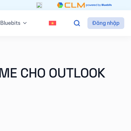
Bluebits
Đăng nhập
IME CHO OUTLOOK