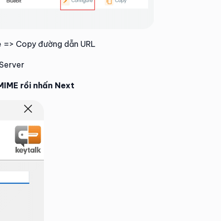
ile => Copy đường dẫn URL
 Server
MIME rồi nhấn Next