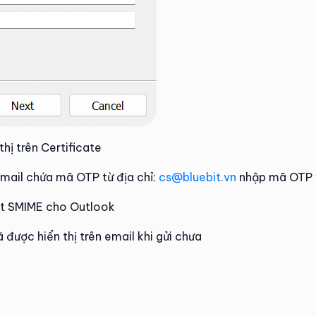
ị trên Certificate
email chứa mã OTP từ địa chỉ:
cs@bluebit.vn
nhập mã OTP 
ặt SMIME cho Outlook
được hiển thị trên email khi gửi chưa