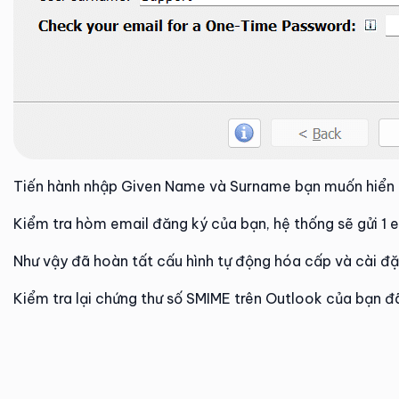
Tiến hành nhập Given Name và Surname bạn muốn hiển th
Kiểm tra hòm email đăng ký của bạn, hệ thống sẽ gửi 1 
Như vậy đã hoàn tất cấu hình tự động hóa cấp và cài đ
Kiểm tra lại chứng thư số SMIME trên Outlook của bạn đã 