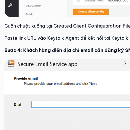
Cuộn chuột xuống tại Created Client Configuaration F
Paste link URL vào Keytalk Agent để kết nối tới Keytalk
Bước 4: Khách hàng điền địa chỉ email cần đăng ký S