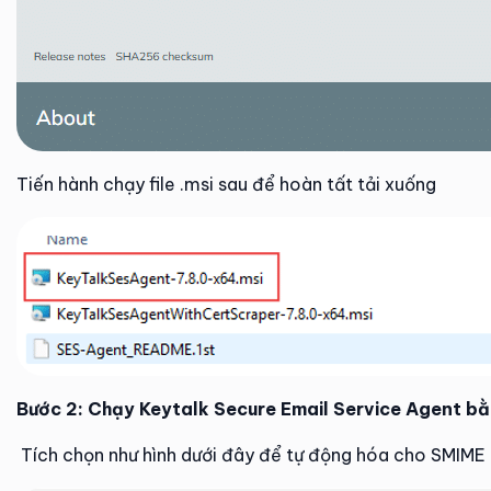
Tiến hành chạy file .msi sau để hoàn tất tải xuống
Bước 2: Chạy Keytalk Secure Email Service Agent b
Tích chọn như hình dưới đây để tự động hóa cho SMIME