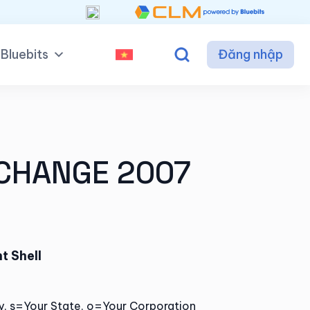
Bluebits
Đăng nhập
CHANGE 2007
t Shell
, s=Your State, o=Your Corporation