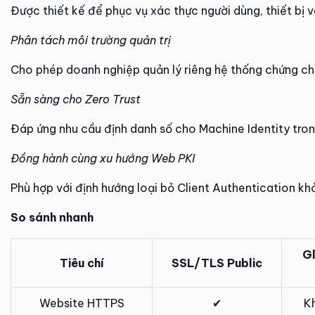
Được thiết kế để phục vụ xác thực người dùng, thiết bị 
Phân tách môi trường quản trị
Cho phép doanh nghiệp quản lý riêng hệ thống chứng ch
Sẵn sàng cho Zero Trust
Đáp ứng nhu cầu định danh số cho Machine Identity tro
Đồng hành cùng xu hướng Web PKI
Phù hợp với định hướng loại bỏ Client Authentication k
So sánh nhanh
Gl
Tiêu chí
SSL/TLS Public
Website HTTPS
✔
K