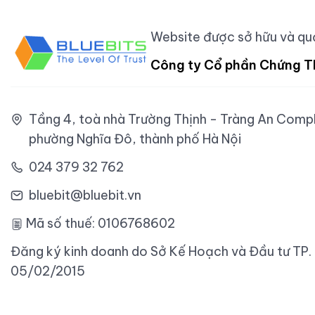
Website được sở hữu và quả
Công ty Cổ phần Chứng T
Tầng 4, toà nhà Trường Thịnh - Tràng An Comple
phường Nghĩa Đô, thành phố Hà Nội
024 379 32 762
bluebit@bluebit.vn
Mã số thuế: 0106768602
Đăng ký kinh doanh do Sở Kế Hoạch và Đầu tư TP.
05/02/2015