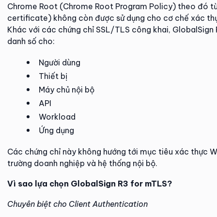
Chrome Root (Chrome Root Program Policy) theo đó t
certificate) không còn được sử dụng cho cơ chế xác thự
Khác với các chứng chỉ SSL/TLS công khai, GlobalSign 
danh số cho:
Người dùng
Thiết bị
Máy chủ nội bộ
API
Workload
Ứng dụng
Các chứng chỉ này không hướng tới mục tiêu xác thực 
trường doanh nghiệp và hệ thống nội bộ.
Vì sao lựa chọn GlobalSign R3 for mTLS?
Chuyên biệt cho Client Authentication