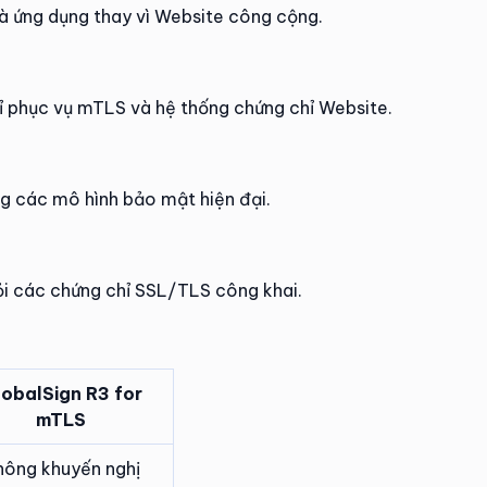
và ứng dụng thay vì Website công cộng.
ỉ phục vụ mTLS và hệ thống chứng chỉ Website.
ng các mô hình bảo mật hiện đại.
hỏi các chứng chỉ SSL/TLS công khai.
obalSign R3 for
mTLS
hông khuyến nghị