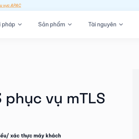
hu vực APAC
i pháp
Sản phẩm
Tài nguyên
3 phục vụ mTLS
hiều/ xác thực máy khách