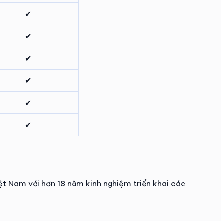
✔
✔
✔
✔
✔
✔
iệt Nam với hơn 18 năm kinh nghiệm triển khai các