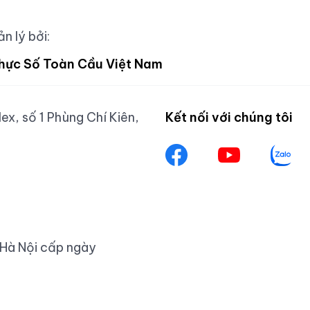
n lý bởi:
hực Số Toàn Cầu Việt Nam
x, số 1 Phùng Chí Kiên,
Kết nối với chúng tôi
 Hà Nội cấp ngày