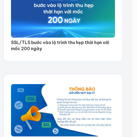
SSL/TLS bước vào lộ trình thu hẹp thời hạn với
mốc 200 ngày