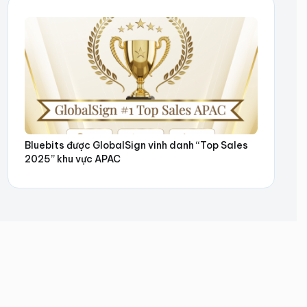
Bluebits được GlobalSign vinh danh “Top Sales
2025” khu vực APAC