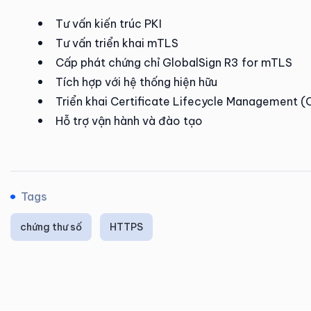
Tư vấn kiến trúc PKI
Tư vấn triển khai mTLS
Cấp phát chứng chỉ GlobalSign R3 for mTLS
Tích hợp với hệ thống hiện hữu
Triển khai Certificate Lifecycle Management 
Hỗ trợ vận hành và đào tạo
Tags
chứng thư số
HTTPS