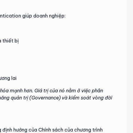
entication giúp doanh nghiệp:
 thiết bị
ương lai
óa mạnh hơn. Giá trị của nó nằm ở việc phân
 năng quản trị (Governance) và kiểm soát vòng đời
 định hướng của Chính sách của chương trình