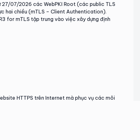
ừ 27/07/2026 các WebPKI Root (các public TLS
c hai chiều (mTLS – Client Authentication).
R3 for mTLS tập trung vào việc xây dựng định
Website HTTPS trên Internet mà phục vụ các môi