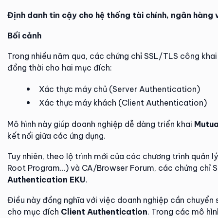
Định danh tin cậy cho hệ thống tài chính, ngân hàng
Bối cảnh
Trong nhiều năm qua, các chứng chỉ SSL/TLS công khai 
đồng thời cho hai mục đích:
Xác thực máy chủ (Server Authentication)
Xác thực máy khách (Client Authentication)
Mô hình này giúp doanh nghiệp dễ dàng triển khai
Mutua
kết nối giữa các ứng dụng.
Tuy nhiên, theo lộ trình mới của các chương trình quản 
Root Program…) và CA/Browser Forum, các chứng chỉ 
Authentication EKU
.
Điều này đồng nghĩa với việc doanh nghiệp cần chuyển s
cho mục đích
Client Authentication
. Trong các mô hìn