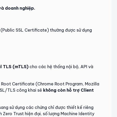
 và doanh nghiệp.
(Public SSL Certificate) thường được sử dụng
l TLS (mTLS)
cho các hệ thống nội bộ, API và
lý Root Certificate (Chrome Root Program, Mozilla
SSL/TLS công khai sẽ
không còn hỗ trợ Client
ang sử dụng các chứng chỉ được thiết kế riêng
h Zero Trust hiện đại, số lượng Machine Identity