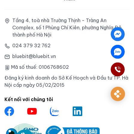
Tầng 4, toà nhà Trường Thịnh - Tràng An
Complex, số 1 Phùng Chí Kiên, phường Nghĩa Đô,
thành phố Hà Nội
024 379 32 762
bluebit@bluebit.vn
Mã số thuế: 0106768602
Đăng ký kinh doanh do Sở Kế Hoạch và Đầu tư TP. Hà
Nội cấp ngày 05/02/2015
Kết nối với chúng tôi