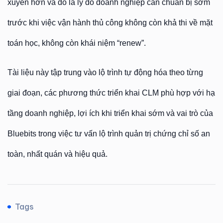
xuyên hơn và đó là lý do doanh nghiệp cần chuẩn bị sớm
trước khi việc vận hành thủ công không còn khả thi về mặt
toán học, không còn khái niệm “renew”.
Tài liệu này tập trung vào lộ trình tự động hóa theo từng
giai đoạn, các phương thức triển khai CLM phù hợp với hạ
tầng doanh nghiệp, lợi ích khi triển khai sớm và vai trò của
Bluebits trong việc tư vấn lộ trình quản trị chứng chỉ số an
toàn, nhất quán và hiệu quả.
Tags