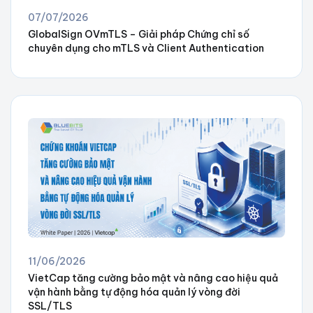
07/07/2026
GlobalSign OVmTLS – Giải pháp Chứng chỉ số
chuyên dụng cho mTLS và Client Authentication
11/06/2026
VietCap tăng cường bảo mật và nâng cao hiệu quả
vận hành bằng tự động hóa quản lý vòng đời
SSL/TLS