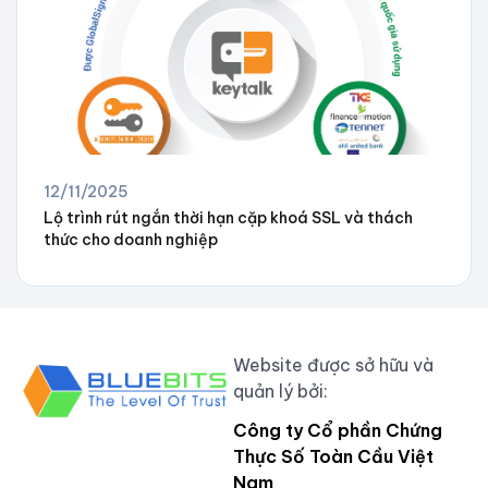
12/11/2025
Lộ trình rút ngắn thời hạn cặp khoá SSL và thách
thức cho doanh nghiệp
Website được sở hữu và
quản lý bởi:
Công ty Cổ phần Chứng
Thực Số Toàn Cầu Việt
Nam