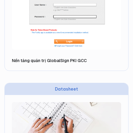
Nền tảng quản trị GlobalSign PKI GCC
Datasheet