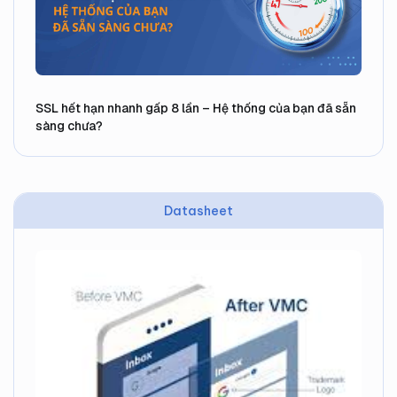
SSL hết hạn nhanh gấp 8 lần – Hệ thống của bạn đã sẵn
sàng chưa?
Datasheet