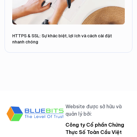
HTTPS & SSL: Sự khác biệt, lợi ích và cách cài đặt
nhanh chóng
Website được sở hữu và
quản lý bởi:
Công ty Cổ phần Chứng
Thực Số Toàn Cầu Việt