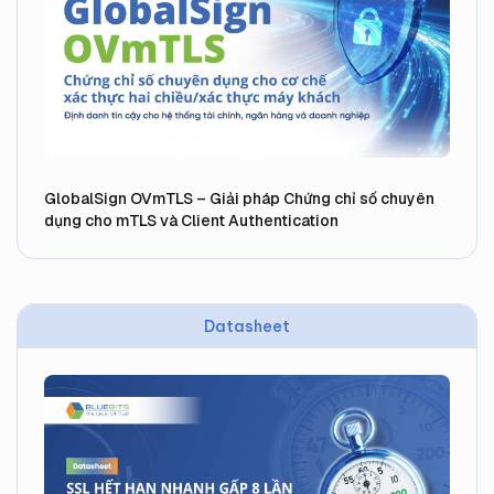
GlobalSign OVmTLS – Giải pháp Chứng chỉ số chuyên
dụng cho mTLS và Client Authentication
Datasheet