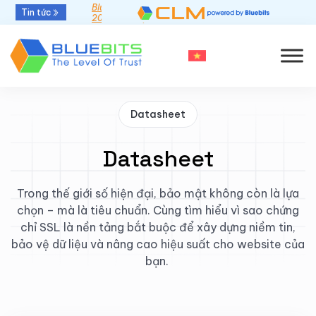
Bluebits được GlobalSign vinh danh “Top Sales
Tin tức
2025” khu vực APAC
Datasheet
Datasheet
Trong thế giới số hiện đại, bảo mật không còn là lựa
chọn – mà là tiêu chuẩn. Cùng tìm hiểu vì sao chứng
chỉ SSL là nền tảng bắt buộc để xây dựng niềm tin,
bảo vệ dữ liệu và nâng cao hiệu suất cho website của
bạn.