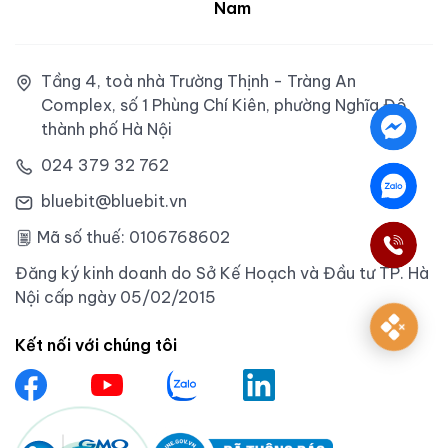
Nam
Tầng 4, toà nhà Trường Thịnh - Tràng An
Complex, số 1 Phùng Chí Kiên, phường Nghĩa Đô,
thành phố Hà Nội
024 379 32 762
bluebit@bluebit.vn
Mã số thuế: 0106768602
Đăng ký kinh doanh do Sở Kế Hoạch và Đầu tư TP. Hà
Nội cấp ngày 05/02/2015
Kết nối với chúng tôi