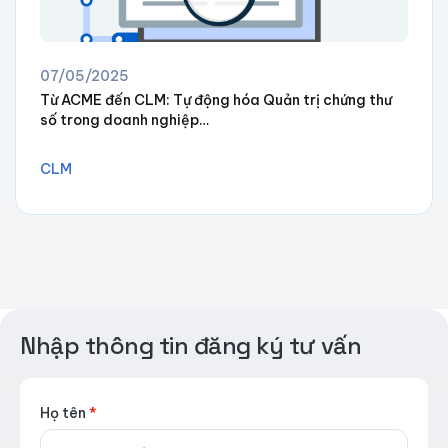
07/05/2025
Từ ACME đến CLM: Tự động hóa Quản trị chứng thư
số trong doanh nghiệp…
CLM
Nhập thông tin đăng ký tư vấn
Họ tên
*