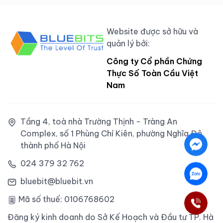
Website được sở hữu và
quản lý bởi:
Công ty Cổ phần Chứng
Thực Số Toàn Cầu Việt
Nam
Tầng 4, toà nhà Trường Thịnh - Tràng An
Complex, số 1 Phùng Chí Kiên, phường Nghĩa Đô,
thành phố Hà Nội
024 379 32 762
bluebit@bluebit.vn
Mã số thuế: 0106768602
Đăng ký kinh doanh do Sở Kế Hoạch và Đầu tư TP. Hà