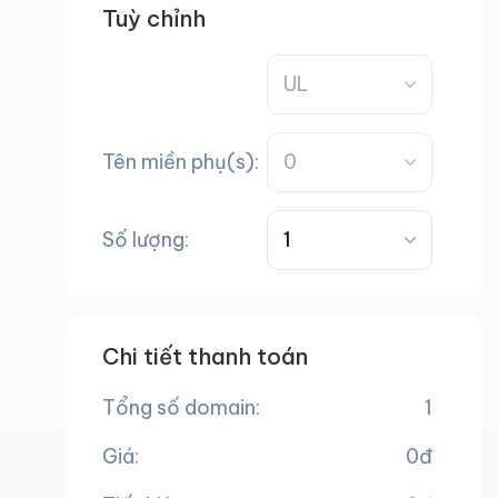
Tuỳ chỉnh
Tên miền phụ(s):
Số lượng:
Chi tiết thanh toán
Tổng số domain:
1
Giá:
0đ