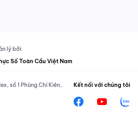
n lý bởi:
hực Số Toàn Cầu Việt Nam
x, số 1 Phùng Chí Kiên,
Kết nối với chúng tôi