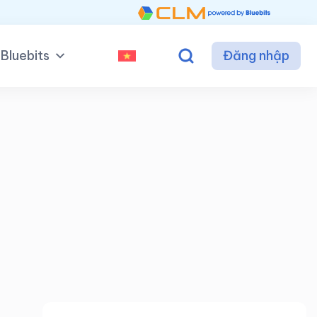
Bluebits
Đăng nhập