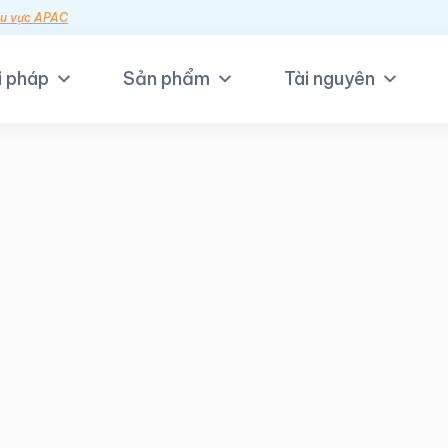
hu vực APAC
i pháp
Sản phẩm
Tài nguyên