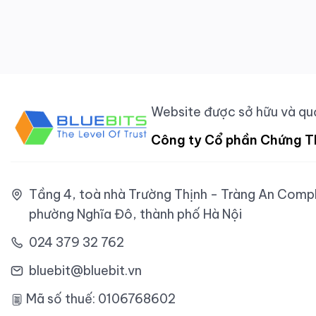
Website được sở hữu và quả
Công ty Cổ phần Chứng T
Tầng 4, toà nhà Trường Thịnh - Tràng An Comple
phường Nghĩa Đô, thành phố Hà Nội
024 379 32 762
bluebit@bluebit.vn
Mã số thuế: 0106768602