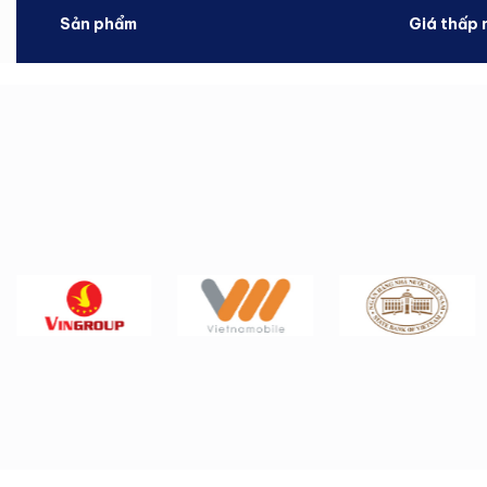
Sản phẩm
Giá thấp 