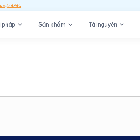
hu vực APAC
i pháp
Sản phẩm
Tài nguyên